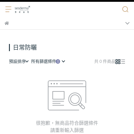
日常防曬
預設排序
所有篩選條件
共 0 件商品
很抱歉，無商品符合篩選條件
請重新輸入篩選