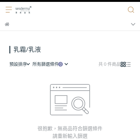
乳霜/乳液
預設排序
所有篩選條件
共 0 件商品
很抱歉，無商品符合篩選條件
請重新輸入篩選